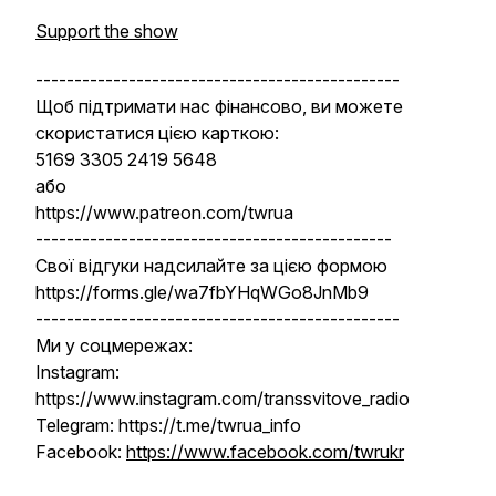
Support the show
-----------------------------------------------
Щоб підтримати нас фінансово, ви можете
скористатися цією карткою:
5169 3305 2419 5648
або
https://www.patreon.com/twrua
----------------------------------------------
Свої відгуки надсилайте за цією формою
https://forms.gle/wa7fbYHqWGo8JnMb9
-----------------------------------------------
Ми у соцмережах:
Instagram:
https://www.instagram.com/transsvitove_radio
Telegram: https://t.me/twrua_info
Facebook:
https://www.facebook.com/twrukr