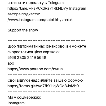
спільноти подкасту в Telegram:
https://t.me/+FsPCkdRz71RkNDYy
Instagram
автора подкасту:
/www.instagram.com/natali.khyzhniak
Support the show
-----------------------------------------------
Щоб підтримати нас фінансово, ви можете
скористатися цією карткою:
5169 3305 2419 5648
або
https://www.patreon.com/twrua
----------------------------------------------
Свої відгуки надсилайте за цією формою
https://forms.gle/wa7fbYHqWGo8JnMb9
-----------------------------------------------
Ми у соцмережах:
Instagram: