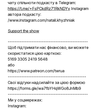
чату спільноти подкасту в Telegram:
https://t.me/+FsPCkdRz71RkNDYy
Instagram
автора подкасту:
/www.instagram.com/natali.khyzhniak
Support the show
-----------------------------------------------
Щоб підтримати нас фінансово, ви можете
скористатися цією карткою:
5169 3305 2419 5648
або
https://www.patreon.com/twrua
----------------------------------------------
Свої відгуки надсилайте за цією формою
https://forms.gle/wa7fbYHqWGo8JnMb9
-----------------------------------------------
Ми у соцмережах:
Instagram: