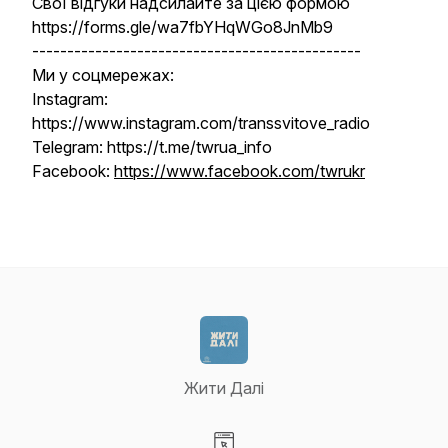
Свої відгуки надсилайте за цією формою
https://forms.gle/wa7fbYHqWGo8JnMb9
-----------------------------------------------
Ми у соцмережах:
Instagram:
https://www.instagram.com/transsvitove_radio
Telegram: https://t.me/twrua_info
Facebook:
https://www.facebook.com/twrukr
Жити Далі