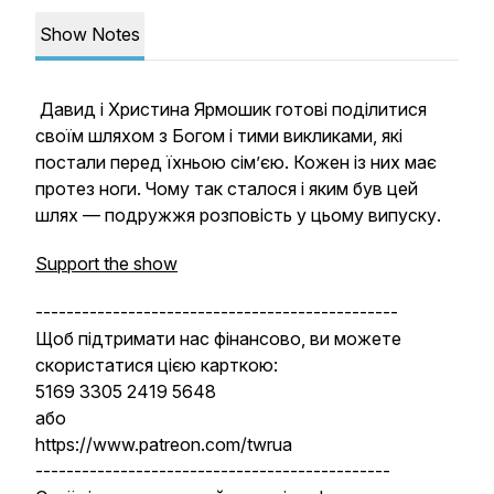
Show Notes
Давид і Христина Ярмошик готові поділитися
своїм шляхом з Богом і тими викликами, які
постали перед їхньою сім’єю. Кожен із них має
протез ноги. Чому так сталося і яким був цей
шлях — подружжя розповість у цьому випуску.
Support the show
-----------------------------------------------
Щоб підтримати нас фінансово, ви можете
скористатися цією карткою:
5169 3305 2419 5648
або
https://www.patreon.com/twrua
----------------------------------------------