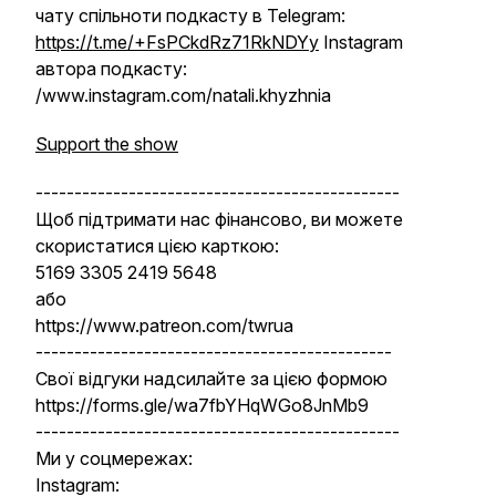
чату спільноти подкасту в Telegram:
https://t.me/+FsPCkdRz71RkNDYy
Instagram
автора подкасту:
/www.instagram.com/natali.khyzhnia
Support the show
-----------------------------------------------
Щоб підтримати нас фінансово, ви можете
скористатися цією карткою:
5169 3305 2419 5648
або
https://www.patreon.com/twrua
----------------------------------------------
Свої відгуки надсилайте за цією формою
https://forms.gle/wa7fbYHqWGo8JnMb9
-----------------------------------------------
Ми у соцмережах:
Instagram: