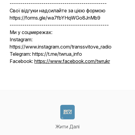
----------------------------------------------
Свої відгуки надсилайте за цією формою
https://forms.gle/wa7fbYHqWGo8JnMb9
-----------------------------------------------
Ми у соцмережах:
Instagram:
https://www.instagram.com/transsvitove_radio
Telegram: https://t.me/twrua_info
Facebook:
https://www.facebook.com/twrukr
Жити Далі